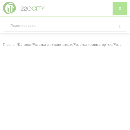
Главная
/
Каталог
/
Розетки и выключатели
/
Розетки компьютерные
/
Розетка к