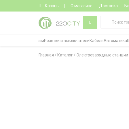
Казань
О магазине
Доставка
Бл
Все категории
Розетки и выключатели
Кабель
Автоматика
Главная
/
Каталог
/
Электрозарядные станции