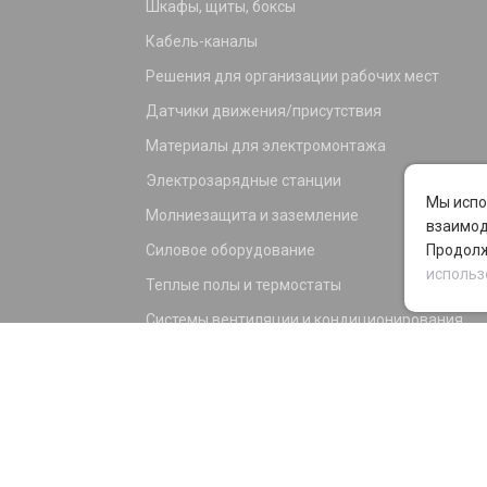
Шкафы, щиты, боксы
Кабель-каналы
Решения для организации рабочих мест
Датчики движения/присутствия
Материалы для электромонтажа
Электрозарядные станции
Мы испо
Молниезащита и заземление
взаимод
Силовое оборудование
Продолж
использ
Теплые полы и термостаты
Системы вентиляции и кондиционирования
Электрика для дома и офиса
Силовые разъемы
KNX оборудование
Светотехника