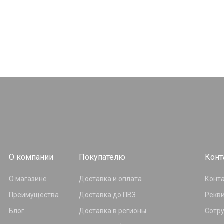
О компании
Покупателю
Конт
О магазине
Доставка и оплата
Конт
Преимущества
Доставка до ПВЗ
Рекв
Блог
Доставка в регионы
Сотр