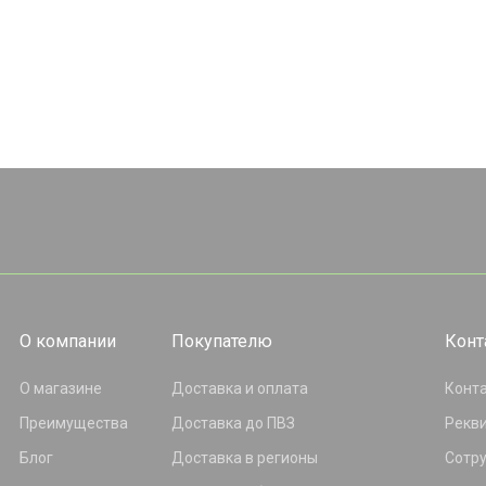
О компании
Покупателю
Конт
О магазине
Доставка и оплата
Конт
Преимущества
Доставка до ПВЗ
Рекв
Блог
Доставка в регионы
Сотр