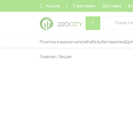
Казань
О магазине
Доставка
Бл
Розетки и выключатели
Кабель
Автоматика
Щит
Главная
/
Акции