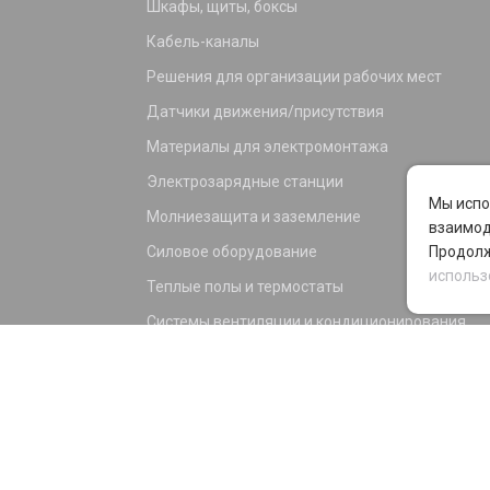
Шкафы, щиты, боксы
Кабель-каналы
Решения для организации рабочих мест
Датчики движения/присутствия
Материалы для электромонтажа
Электрозарядные станции
Мы испо
Молниезащита и заземление
взаимод
Силовое оборудование
Продолж
использ
Теплые полы и термостаты
Системы вентиляции и кондиционирования
Электрика для дома и офиса
Силовые разъемы
KNX оборудование
Светотехника