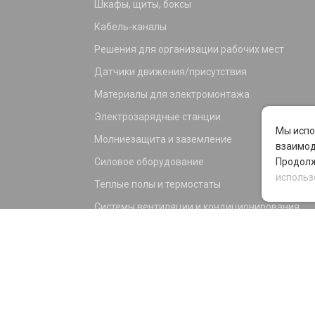
Шкафы, щиты, боксы
Кабель-каналы
Решения для организации рабочих мест
Датчики движения/присутствия
Материалы для электромонтажа
Электрозарядные станции
Мы испо
Молниезащита и заземление
взаимод
Силовое оборудование
Продолж
использ
Теплые полы и термостаты
Системы вентиляции и кондиционирования
Электрика для дома и офиса
Силовые разъемы
KNX оборудование
Светотехника