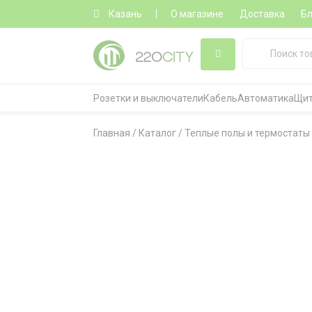
Казань
О магазине
Доставка
Бл
Розетки и выключатели
Кабель
Автоматика
Щит
Главная
/
Каталог
/
Теплые полы и термостаты