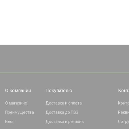
О компании
Покупателю
Конт
О магазине
Доставка и оплата
Конт
Преимущества
Доставка до ПВЗ
Рекв
Блог
Доставка в регионы
Сотр