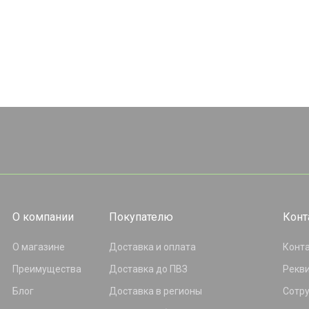
О компании
Покупателю
Конт
О магазине
Доставка и оплата
Конт
Преимущества
Доставка до ПВЗ
Рекв
Блог
Доставка в регионы
Сотр