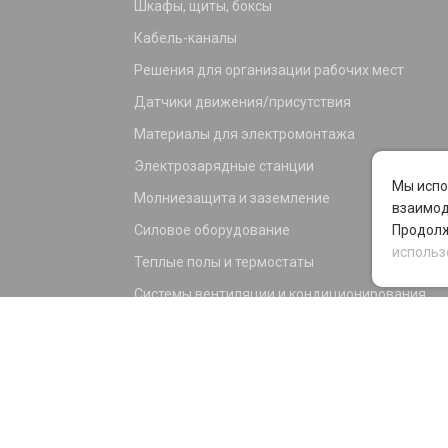
Шкафы, щиты, боксы
Кабель-каналы
Решения для организации рабочих мест
Датчики движения/присутствия
Материалы для электромонтажа
Электрозарядные станции
Мы испо
Молниезащита и заземление
взаимод
Силовое оборудование
Продолж
использ
Теплые полы и термостаты
Системы вентиляции и кондиционирования
Электрика для дома и офиса
Силовые разъемы
KNX оборудование
Светотехника