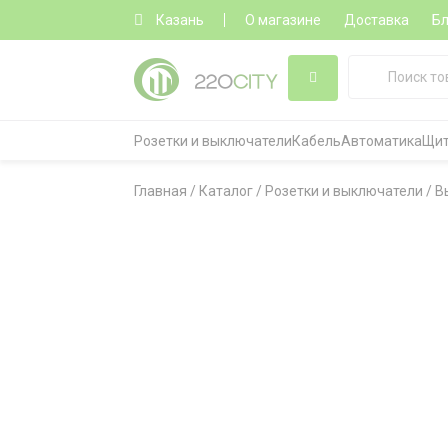
Казань
О магазине
Доставка
Бл
Розетки и выключатели
Кабель
Автоматика
Щит
Главная
/
Каталог
/
Розетки и выключатели
/
В