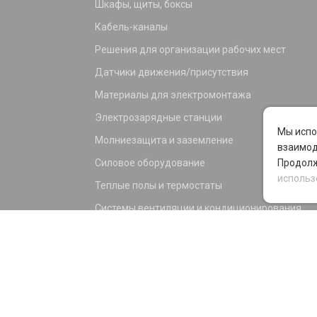
Шкафы, щиты, боксы
Кабель-каналы
Решения для организации рабочих мест
Датчики движения/присутствия
Материалы для электромонтажа
Электрозарядные станции
Мы испо
Молниезащита и заземление
взаимод
Силовое оборудование
Продолж
использ
Теплые полы и термостаты
Системы вентиляции и кондиционирования
Электрика для дома и офиса
Силовые разъемы
KNX оборудование
Светотехника