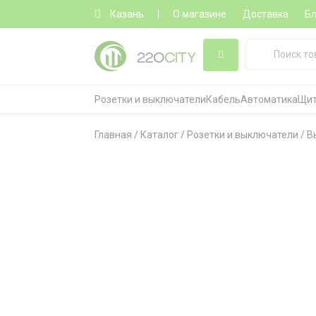
Казань
О магазине
Доставка
Бл
Розетки и выключатели
Кабель
Автоматика
Щит
Главная
/
Каталог
/
Розетки и выключатели
/
В