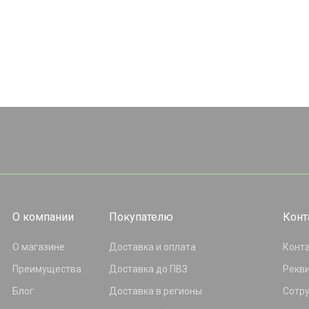
О компании
Покупателю
Конт
О магазине
Доставка и оплата
Конт
Преимущества
Доставка до ПВЗ
Рекв
Блог
Доставка в регионы
Сотр