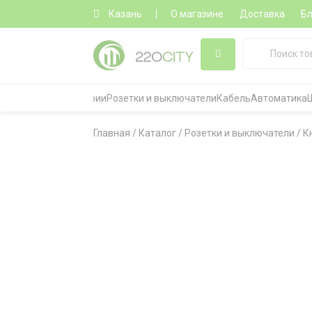
Казань
О магазине
Доставка
Бл
Все категории
Розетки и выключатели
Кабель
Автоматика
Главная
/
Каталог
/
Розетки и выключатели
/
К