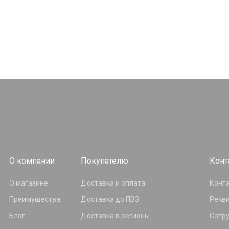
О компании
Покупателю
Конт
О магазине
Доставка и оплата
Конт
Преимущества
Доставка до ПВЗ
Рекв
Блог
Доставка в регионы
Сотр