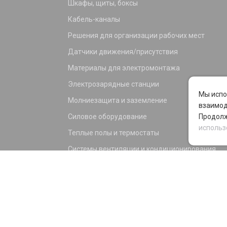
Шкафы, щиты, боксы
Кабель-каналы
Решения для организации рабочих мест
Датчики движения/присутствия
Материалы для электромонтажа
Электрозарядные станции
Мы испо
Молниезащита и заземление
взаимод
Силовое оборудование
Продолж
использ
Теплые полы и термостаты
Системы вентиляции и кондиционирования
Электрика для дома и офиса
Силовые разъемы
KNX оборудование
Светотехника