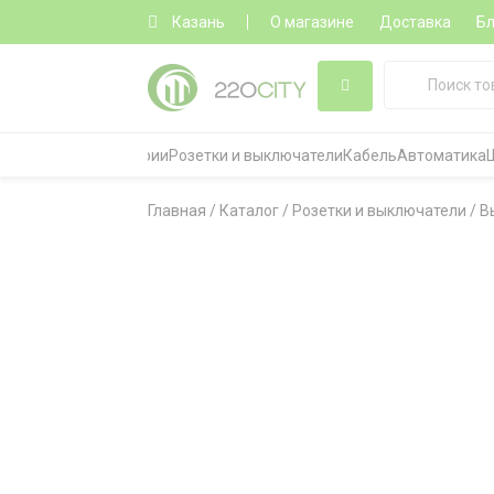
Казань
О магазине
Доставка
Бл
Все категории
Розетки и выключатели
Кабель
Автоматика
Главная
/
Каталог
/
Розетки и выключатели
/
В