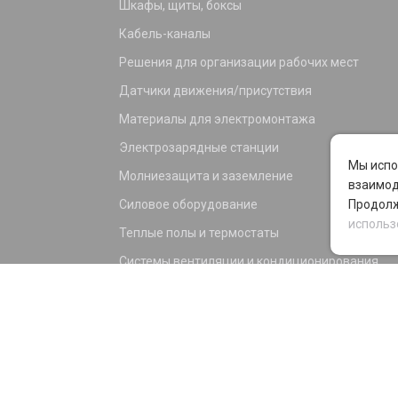
Шкафы, щиты, боксы
Кабель-каналы
Решения для организации рабочих мест
Датчики движения/присутствия
Материалы для электромонтажа
Электрозарядные станции
Мы испо
Молниезащита и заземление
взаимод
Силовое оборудование
Продолж
использ
Теплые полы и термостаты
Системы вентиляции и кондиционирования
Электрика для дома и офиса
Силовые разъемы
KNX оборудование
Светотехника