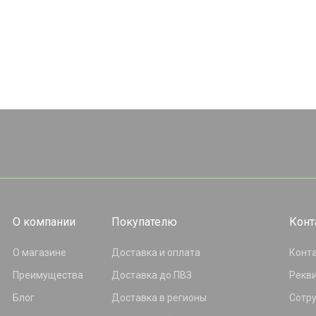
О компании
Покупателю
Конт
О магазине
Доставка и оплата
Конт
Преимущества
Доставка до ПВЗ
Рекв
Блог
Доставка в регионы
Сотр