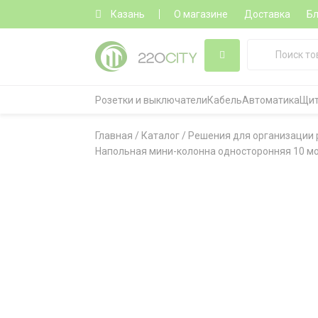
Казань
О магазине
Доставка
Бл
Розетки и выключатели
Кабель
Автоматика
Щит
Главная
/
Каталог
/
Решения для организации 
Напольная мини-колонна односторонняя 10 мод