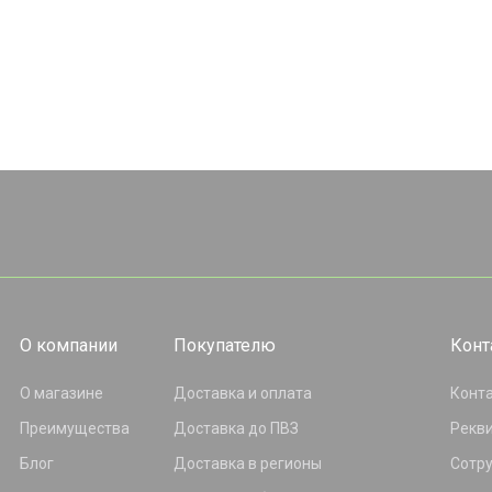
О компании
Покупателю
Конт
О магазине
Доставка и оплата
Конт
Преимущества
Доставка до ПВЗ
Рекв
Блог
Доставка в регионы
Сотр