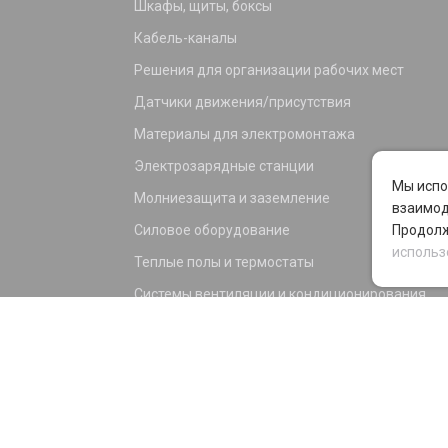
Шкафы, щиты, боксы
Кабель-каналы
Решения для организации рабочих мест
Датчики движения/присутствия
Материалы для электромонтажа
Электрозарядные станции
Мы испо
Молниезащита и заземление
взаимод
Силовое оборудование
Продолж
использ
Теплые полы и термостаты
Системы вентиляции и кондиционирования
Электрика для дома и офиса
Силовые разъемы
KNX оборудование
Светотехника