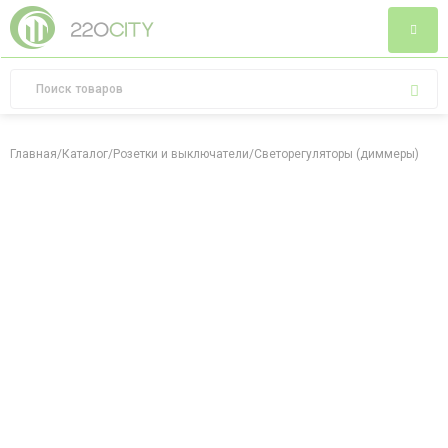
Главная
/
Каталог
/
Розетки и выключатели
/
Светорегуляторы (диммеры)
/
Свет