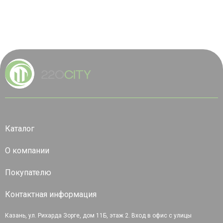
Каталог
О компании
Покупателю
Контактная информация
Казань, ул. Рихарда Зорге, дом 11Б, этаж 2. Вход в офис с улицы