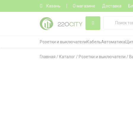
Казань
О магазине
Доставка
Бл
Розетки и выключатели
Кабель
Автоматика
Щит
Главная
/
Каталог
/
Розетки и выключатели
/
В