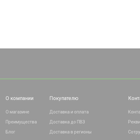
О компании
Покупателю
Конт
О магазине
Доставка и оплата
Конт
Преимущества
Доставка до ПВЗ
Рекв
Блог
Доставка в регионы
Сотр