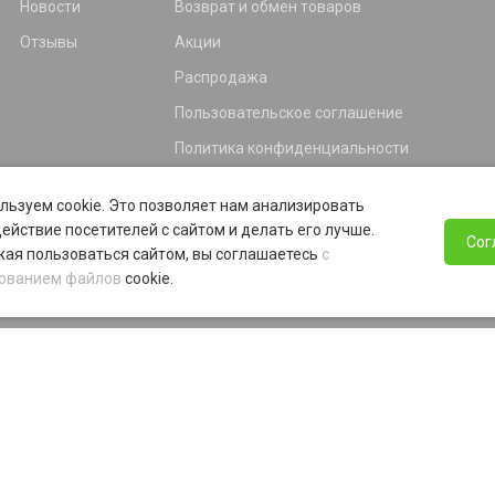
Новости
Возврат и обмен товаров
Отзывы
Акции
Распродажа
Пользовательское соглашение
Политика конфиденциальности
Гарантия
льзуем cookie. Это позволяет нам анализировать
Программа лояльности
ействие посетителей с сайтом и делать его лучше.
Сог
ая пользоваться сайтом, вы соглашаетесь
с
ованием файлов
cookie.