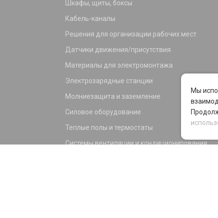
Шкафы, щиты, боксы
Кабель-каналы
Решения для организации рабочих мест
Датчики движения/присутствия
Материалы для электромонтажа
Электрозарядные станции
Мы испо
Молниезащита и заземление
взаимод
Силовое оборудование
Продолж
использ
Теплые полы и термостаты
Системы вентиляции и кондиционирования
Электрика для дома и офиса
Силовые разъемы
KNX оборудование
Светотехника