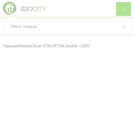
Главная
/
Каталог
/
Конт.CTX3 3P 75A 2но2нз ~230V