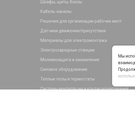
Шкафы, щиты, боксы
Кабель-каналы
Решения для организации рабочих мест
Датчики движения/присутствия
Материалы для электромонтажа
Электрозарядные станции
Мы испо
Молниезащита и заземление
взаимод
Силовое оборудование
Продолж
использ
Теплые полы и термостаты
Системы вентиляции и кондиционирования
Электрика для дома и офиса
Силовые разъемы
KNX оборудование
Светотехника