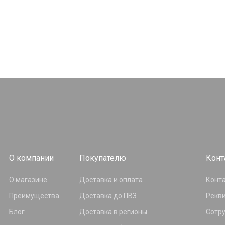
О компании
Покупателю
Конт
О магазине
Доставка и оплата
Конт
Преимущества
Доставка до ПВЗ
Рекв
Блог
Доставка в регионы
Сотр