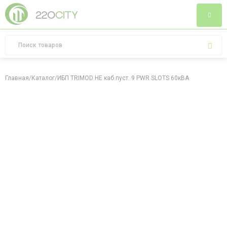
Главная
/
Каталог
/
ИБП TRIMOD HE каб.пуст. 9 PWR SLOTS 60кВА