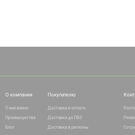
О компании
Покупателю
Конт
О магазине
Доставка и оплата
Конт
Преимущества
Доставка до ПВЗ
Рекв
Блог
Доставка в регионы
Сотр