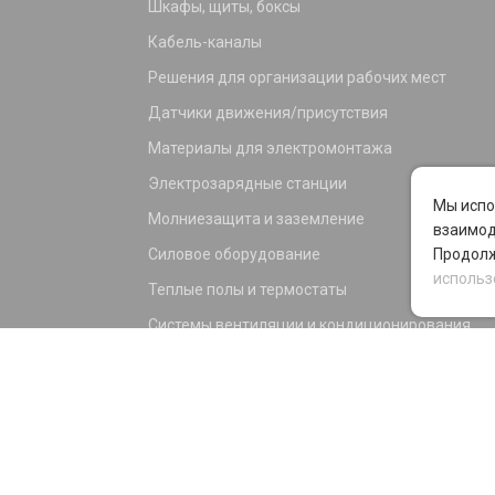
Шкафы, щиты, боксы
Кабель-каналы
Решения для организации рабочих мест
Датчики движения/присутствия
Материалы для электромонтажа
Электрозарядные станции
Мы испо
Молниезащита и заземление
взаимод
Силовое оборудование
Продолж
использ
Теплые полы и термостаты
Системы вентиляции и кондиционирования
Электрика для дома и офиса
Силовые разъемы
KNX оборудование
Светотехника