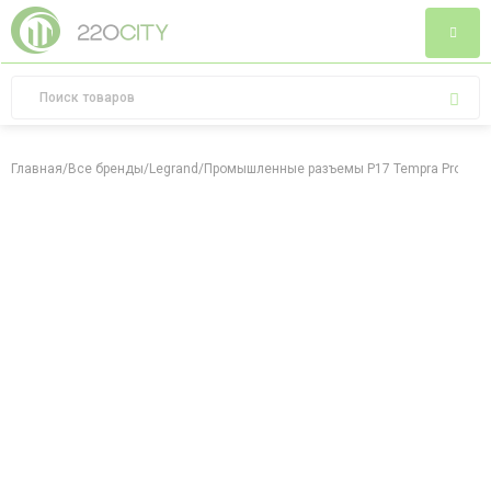
Главная
/
Все бренды
/
Legrand
/
Промышленные разъемы P17 Tempra Pro
/
Роз