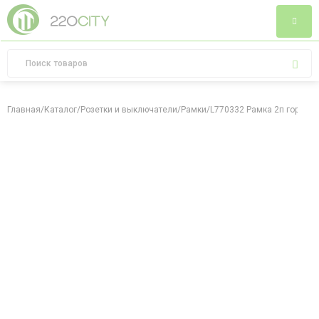
Главная
/
Каталог
/
Розетки и выключатели
/
Рамки
/
L770332 Рамка 2п гориз 