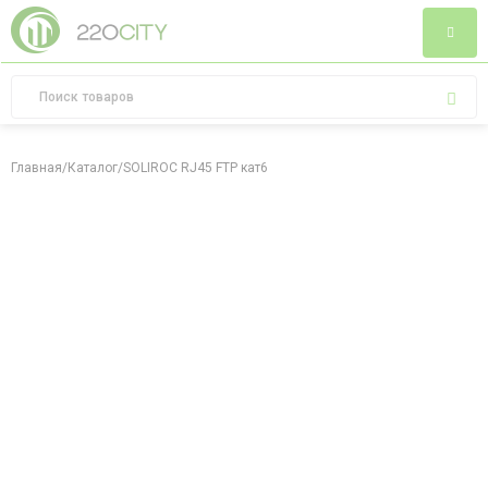
Главная
/
Каталог
/
SOLIROC RJ45 FTP кат6