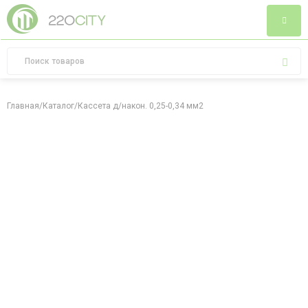
Главная
/
Каталог
/
Кассета д/након. 0,25-0,34 мм2