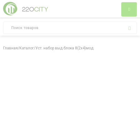
Главная
/
Каталог
/
Уст. набор выд.блока 8(2х4)мод