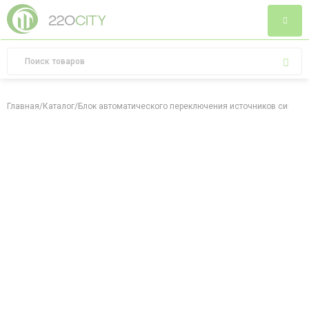
Главная
/
Каталог
/
Блок автоматического переключения источников сигнала T