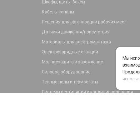
Шкафы, щиты, боксы
Кабель-каналы
Решения для организации рабочих мест
Датчики движения/присутствия
Материалы для электромонтажа
Электрозарядные станции
Мы испо
Молниезащита и заземление
взаимод
Силовое оборудование
Продолж
использ
Теплые полы и термостаты
Системы вентиляции и кондиционирования
Электрика для дома и офиса
Силовые разъемы
KNX оборудование
Светотехника