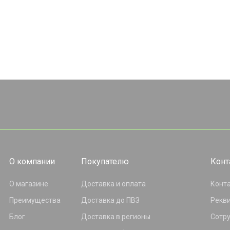
О компании
Покупателю
Конт
О магазине
Доставка и оплата
Конт
Преимущества
Доставка до ПВЗ
Рекв
Блог
Доставка в регионы
Сотр