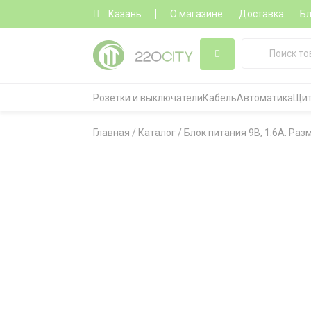
Казань
О магазине
Доставка
Бл
Розетки и выключатели
Кабель
Автоматика
Щит
Главная
/
Каталог
/
Блок питания 9В, 1.6А. Разм