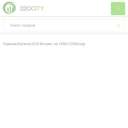
Главная
/
Каталог
/
DCX-M комп. на 1000/1250A вер.