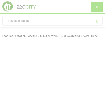
Главная
/
Каталог
/
Розетки и выключатели
/
Выключатели
/
L774198 Переключа